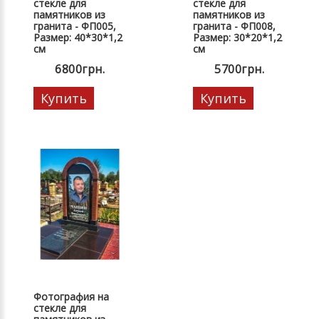
стекле для
стекле для
памятников из
памятников из
гранита - ФП005,
гранита - ФП008,
Размер: 40*30*1,2
Размер: 30*20*1,2
см
см
6800грн.
5700грн.
Купить
Купить
Фотография на
стекле для