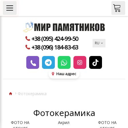
+38 (095) 424-99-50
RU
+38 (096) 184-83-63
Наш адрес
Фотокерамика
Фотокерамика
айти
ФОТО НА
Акрил
ФОТО НА