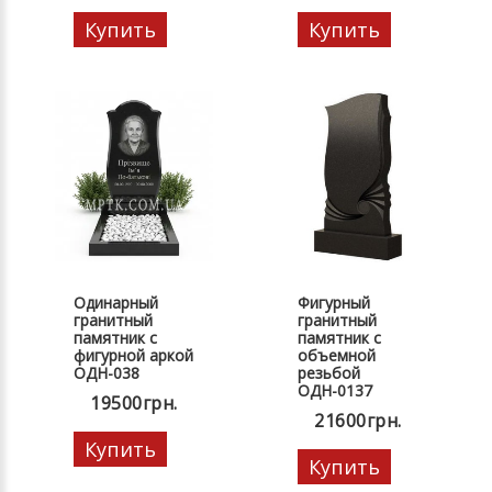
Купить
Купить
Одинарный
Фигурный
гранитный
гранитный
памятник с
памятник с
фигурной аркой
объемной
ОДН-038
резьбой
ОДН-0137
19500грн.
21600грн.
Купить
Купить