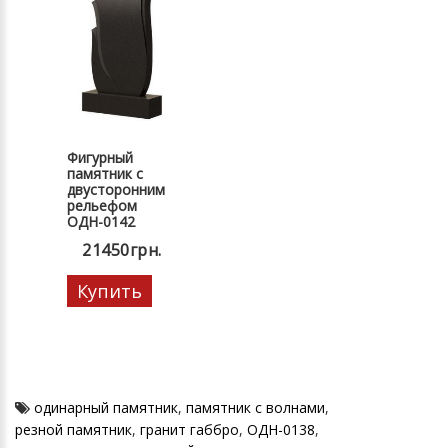
Фигурный
памятник с
двусторонним
рельефом
ОДН-0142
21450грн.
Купить
одинарный памятник
,
памятник с волнами
,
резной памятник
,
гранит габбро
,
ОДН-0138
,