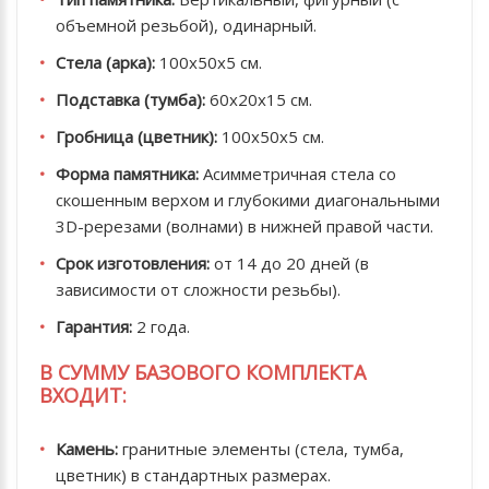
объемной резьбой), одинарный.
Стела (арка):
100х50х5 см.
Подставка (тумба):
60х20х15 см.
Гробница (цветник):
100х50х5 см.
Форма памятника:
Асимметричная стела со
скошенным верхом и глубокими диагональными
3D-ререзами (волнами) в нижней правой части.
Срок изготовления:
от 14 до 20 дней (в
зависимости от сложности резьбы).
Гарантия:
2 года.
В СУММУ БАЗОВОГО КОМПЛЕКТА
ВХОДИТ:
Камень:
гранитные элементы (стела, тумба,
цветник) в стандартных размерах.