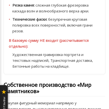
Резка камня:
сложная глубокая фрезеровка
каскада волн и волнообразного верха арки.
Технические фаски:
безупречная круговая
полировка всех поверхностей, включая грани
резов.
В базовую сумму НЕ входит (рассчитывается
отдельно):
Художественная гравировка портрета и
текстовых надписей, Транспортная доставка,
Бетонные работы на кладбище.
Собственное производство «Мир
Памятников»
★
Покупая фигурный мемориал напрямую у
производителя, вы гарантированно получаете лучшую