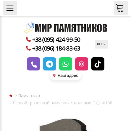
+38 (095) 424-99-50
RU
+38 (096) 184-83-63
Наш адрес
Памятники
Резной гранитный памятник с волнами ОДН-0138