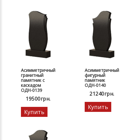
Асимметричный
Асимметричный
гранитный
фигурный
памятник с
памятник
каскадом
ОДН-0140
ОДН-0139
21240грн.
19500грн.
Купить
Купить