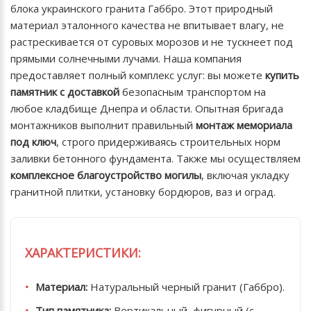
блока украинского гранита Габбро. Этот природный
материал эталонного качества не впитывает влагу, не
растрескивается от суровых морозов и не тускнеет под
прямыми солнечными лучами. Наша компания
предоставляет полный комплекс услуг: вы можете
купить
памятник с доставкой
безопасным транспортом на
любое кладбище Днепра и области. Опытная бригада
монтажников выполнит правильный
монтаж мемориала
под ключ
, строго придерживаясь строительных норм
заливки бетонного фундамента. Также мы осуществляем
комплексное благоустройство могилы
, включая укладку
гранитной плитки, установку бордюров, ваз и оград.
ХАРАКТЕРИСТИКИ:
Материал:
Натуральный черный гранит (Габбро).
Тип памятника:
Вертикальный, фигурный (с