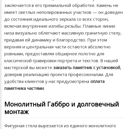
заключается в его премиальной обработке. Камень не
имеет светлых неполированных участков — он доведен
до состояния идеального зеркала со всех сторон,
включая внутренние изгибы резьбы. Плавные линии
низа визуально облегчают массивную гранитную стелу,
придавая ей динамику и благородство. При этом
верхняя и центральная части остаются абсолютно
ровными, предоставляя обширное полотно для
классической гравировки портрета и текстов. В нашей
мастерской вы можете
заказать памятник с установкой
,
доверив реализацию проекта профессионалам. Для
удобства клиентов у нас предусмотрена
оплата
памятника частями
.
Монолитный Габбро и долговечный
монтаж
Фигурная стела вырезается из единого монолитного