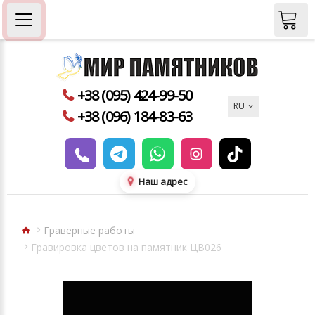
+38 (095) 424-99-50
RU
+38 (096) 184-83-63
Наш адрес
Граверные работы
Гравировка цветов на памятник ЦВ026