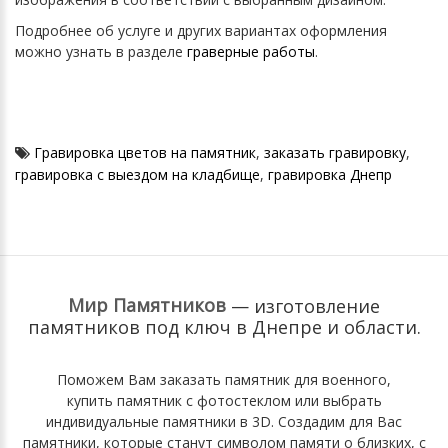
Подробнее об услуге и других вариантах оформления
можно узнать в разделе
граверные работы
.
Гравировка цветов на памятник
,
заказать гравировку
,
гравировка с выездом на кладбище
,
гравировка Днепр
Мир Памятников
— изготовление
памятников под ключ
в Днепре и области.
Поможем Вам
заказать памятник для военного
,
купить памятник с фотостеклом
или выбрать
индивидуальные памятники в 3D
. Cоздадим для Вас
памятники, которые станут символом памяти о близких, с