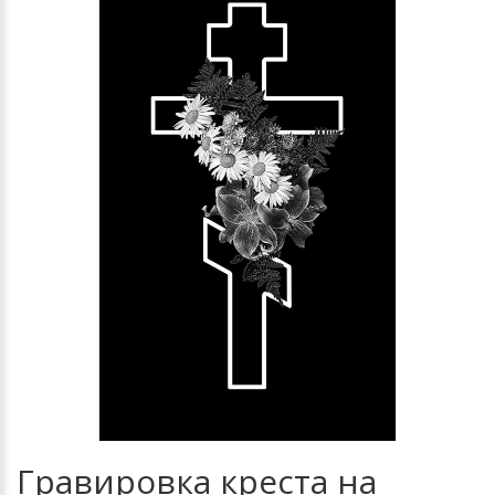
Гравировка креста на