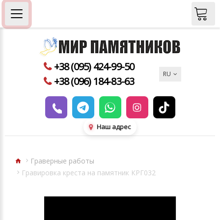
+38 (095) 424-99-50
RU
+38 (096) 184-83-63
Наш адрес
Граверные работы
Гравировка креста на памятник КРГ032