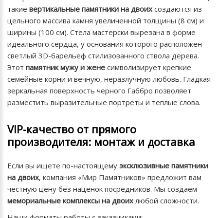
такие
вертикальные памятники на двоих
создаются из
цельного массива камня увеличенной толщины (8 см) и
ширины (100 см). Стела мастерски вырезана в форме
идеального сердца, у основания которого расположен
светлый 3D-барельеф стилизованного ствола дерева.
Этот
памятник мужу и жене
символизирует крепкие
семейные корни и вечную, неразлучную любовь. Гладкая
зеркальная поверхность черного Габбро позволяет
разместить выразительные портреты и теплые слова.
VIP-качество от прямого
производителя: монтаж и доставка
Если вы ищете по-настоящему
эксклюзивные памятники
на двоих
, компания «Мир Памятников» предложит вам
честную цену без наценок посредников. Мы создаем
мемориальные комплексы на двоих
любой сложности.
Наши форматы работы с заказчиками: