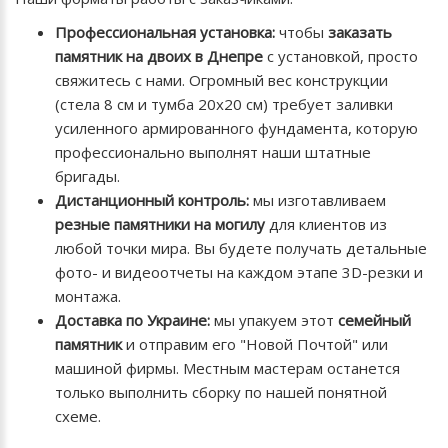
Профессиональная установка:
чтобы
заказать
памятник на двоих в Днепре
с установкой, просто
свяжитесь с нами. Огромный вес конструкции
(стела 8 см и тумба 20х20 см) требует заливки
усиленного армированного фундамента, которую
профессионально выполнят наши штатные
бригады.
Дистанционный контроль:
мы изготавливаем
резные памятники на могилу
для клиентов из
любой точки мира. Вы будете получать детальные
фото- и видеоотчеты на каждом этапе 3D-резки и
монтажа.
Доставка по Украине:
мы упакуем этот
семейный
памятник
и отправим его "Новой Почтой" или
машиной фирмы. Местным мастерам останется
только выполнить сборку по нашей понятной
схеме.