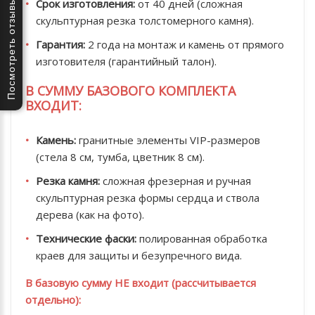
Срок изготовления:
от 40 дней (сложная
Посмотреть отзывы
скульптурная резка толстомерного камня).
Гарантия:
2 года на монтаж и камень от прямого
изготовителя (гарантийный талон).
В СУММУ БАЗОВОГО КОМПЛЕКТА
ВХОДИТ:
Камень:
гранитные элементы VIP-размеров
(стела 8 см, тумба, цветник 8 см).
Резка камня:
сложная фрезерная и ручная
скульптурная резка формы сердца и ствола
дерева (как на фото).
Технические фаски:
полированная обработка
краев для защиты и безупречного вида.
В базовую сумму НЕ входит (рассчитывается
отдельно):