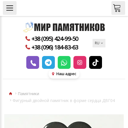
+38 (095) 424-99-50
RU
+38 (096) 184-83-63
Наш адрес
Памятники
Фигурный двойной памятник в форме сердца ДВГ04