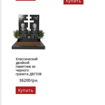
Купить
Классический
двойной
памятник из
черного
гранита ДВГ038
36200грн.
Купить