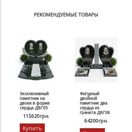
РЕКОМЕНДУЕМЫЕ ТОВАРЫ
Эксклюзивный
Фигурный
памятник на
двойной
двоих в форме
памятник два
сердца ДВГ05
сердца из
гранита ДВГ06
115620грн.
64200грн.
Купить