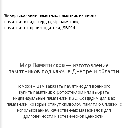
вертикальный памятник
,
памятник на двоих
,
памятник в виде сердца
,
vip памятник
,
памятник от производителя
,
ДВГ04
Мир Памятников
— изготовление
памятников под ключ
в Днепре и области.
Поможем Вам
заказать памятник для военного
,
купить памятник с фотостеклом
или выбрать
индивидуальные памятники в 3D
. Cоздадим для Вас
памятники, которые станут символом памяти о близких, с
использованием качественных материалов для
долговечности и эстетической ценности.