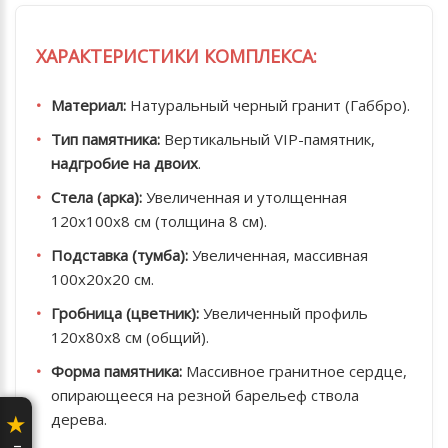
ХАРАКТЕРИСТИКИ КОМПЛЕКСА:
Материал:
Натуральный черный гранит (Габбро).
Тип памятника:
Вертикальный VIP-памятник,
надгробие на двоих
.
Стела (арка):
Увеличенная и утолщенная
120х100х8 см (толщина 8 см).
Подставка (тумба):
Увеличенная, массивная
100х20х20 см.
Гробница (цветник):
Увеличенный профиль
120х80х8 см (общий).
Форма памятника:
Массивное гранитное сердце,
опирающееся на резной барельеф ствола
★
дерева.