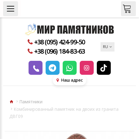
+38 (095) 424-99-50
RU
+38 (096) 184-83-63
Наш адрес
Памятники
Комбинированный памятник на двоих из гранита
ДВГ09