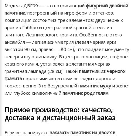
Модель ДВГ09 — это потрясающий
фигурный двойной
памятник
, построенный на игре форм и оттенков.
Композиция состоит из трех элементов: двух черных
арок из Габбро и центральной красной стелы из
элитного Лезниковского гранита. Особенность этого
ансамбля — легкая асимметрия (левая черная арка
высотой 90 см, правая — 80 см), что придает монументу
невероятную динамику. В центре композиции, на фоне
красного камня, установлена элегантная черная
гранитная лампада (28 см). Такой
памятник из черного
гранита
с красными акцентами выглядит дорого и
торжественно. Это безупречный
памятник мужу и жене
или глубоко символичный
памятник родителям
.
Прямое производство: качество,
доставка и дистанционный заказ
Если вы планируете
заказать памятник на двоих в