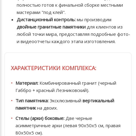
полностью готов к финальной сборке местными
мастерами "под клей".
Дистанционный контроль:
мы производим
двойные гранитные памятники
для клиентов из
любой точки мира, предоставляя подробные фото-
и видеоотчеты каждого этапа изготовления.
ХАРАКТЕРИСТИКИ КОМПЛЕКСА:
Материал:
Комбинированный гранит (черный
Габбро + красный Лезниковский).
Тип памятника:
Эксклюзивный
вертикальный
памятник
на двоих.
Стелы (арки) боковые:
Две черные
асимметричные арки (левая 90х50х5 см, правая
80х50х5 см).