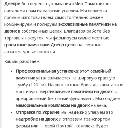
Днепре
без переплат, компания «Мир Памятников»
предложит вам идеальные условия. Мы являемся
прямым изготовителем: самостоятельно режем,
комбинируем и полируем
эксклюзивные памятники на
двоих
в собственных цехах. Благодаря работе без
торговых накруток, мы формируем самые честные
гранитные памятники Днепр цены
на сложные
архитектурные проекты.
Как мы работаем:
Профессиональная установка:
этот
семейный
памятник
устанавливается на широкую красную
тумбу (120 см). Наши штатные бригады капитально
монтируют
вертикальные памятники на двоих
на
армированный бетонный фундамент. Мы создаем
мемориальные комплексы на двоих
на века.
Отправка по Украине:
мы надежно упакуем это
надгробие на двоих
и отправим транспортом
фирмы или "Новой Почтой". Комплекс будет