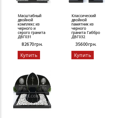
Масштабный
Классический
двойной
двойной
комплекс из
памятник из
черного и
черного
серого гранита
гранита Габбро
ДВГ031
ДВГ032
82670грн.
35600грн.
Купить
Купить