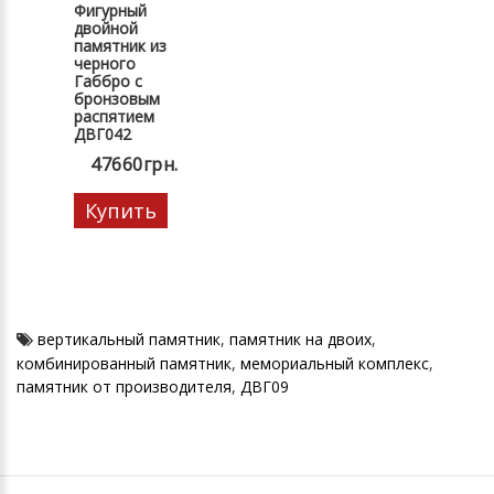
Фигурный
двойной
памятник из
черного
Габбро с
бронзовым
распятием
ДВГ042
47660грн.
Купить
вертикальный памятник
,
памятник на двоих
,
комбинированный памятник
,
мемориальный комплекс
,
памятник от производителя
,
ДВГ09