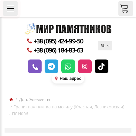
+38 (095) 424-99-50
RU
+38 (096) 184-83-63
Наш адрес
Доп. Элементы
Гранитная плитка на могилу (Красная, Лезниковская)
- ПЛИ006