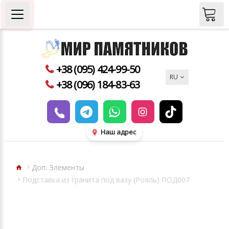
+38 (095) 424-99-50
RU
+38 (096) 184-83-63
Наш адрес
Доп. Элементы
Подставка из гранита под вазу (Рояль) ПОД007