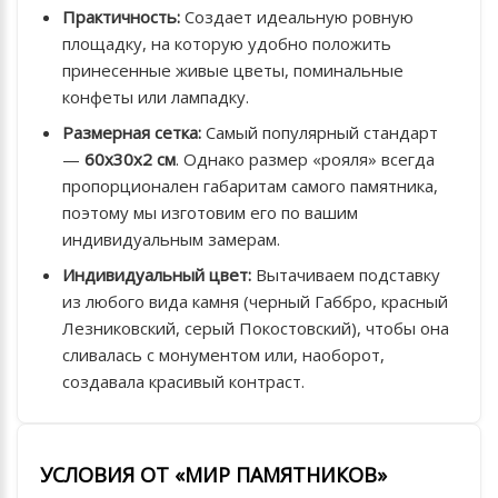
Практичность:
Создает идеальную ровную
площадку, на которую удобно положить
принесенные живые цветы, поминальные
конфеты или лампадку.
Размерная сетка:
Самый популярный стандарт
—
60х30х2 см
. Однако размер «рояля» всегда
пропорционален габаритам самого памятника,
поэтому мы изготовим его по вашим
индивидуальным замерам.
Индивидуальный цвет:
Вытачиваем подставку
из любого вида камня (черный Габбро, красный
Лезниковский, серый Покостовский), чтобы она
сливалась с монументом или, наоборот,
создавала красивый контраст.
УСЛОВИЯ ОТ «МИР ПАМЯТНИКОВ»