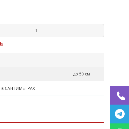
ь
до 50 см
н в САНТИМЕТРАХ