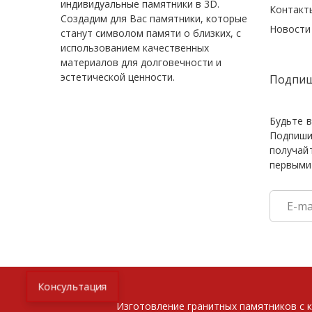
индивидуальные памятники в 3D
.
Контакт
Cоздадим для Вас памятники, которые
Новости
станут символом памяти о близких, с
использованием качественных
материалов для долговечности и
эстетической ценности.
Подпиш
Будьте в
Подпиши
получай
первыми
Консультация
Изготовление гранитных памятников с 