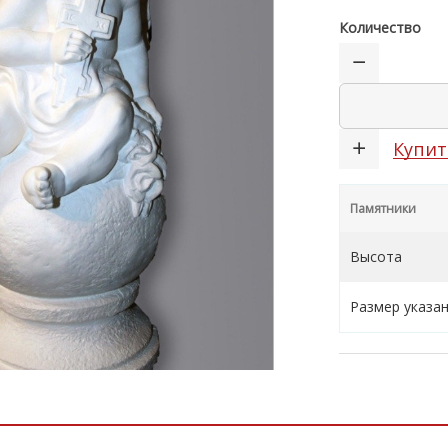
Количество
Купит
Памятники
Высота
Размер указа