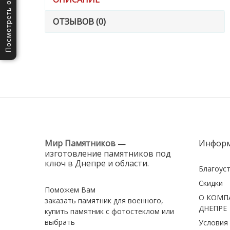
Посмотреть отзывы
ОТЗЫВОВ (0)
Мир Памятников
Инфор
—
изготовление памятников под
ключ
в Днепре и области.
Благоус
Скидки
Поможем Вам
О КОМП
заказать памятник для военного
,
ДНЕПРЕ
купить памятник с фотостеклом
или
выбрать
Условия