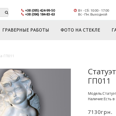
+38 (095) 424-99-50
Вт - Сб: 10:00 - 17:00
+38 (096) 184-83-63
Вс - Пн: Выходной
ГРАВЕРНЫЕ РАБОТЫ
ФОТО НА СТЕКЛЕ
Г
са ГП011
Статуэт
ГП011
Модель:Статуэт
Наличие:Есть в
7130грн.