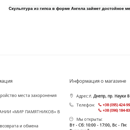
Скульптура из гипса в форме Ангела займет достойное ме
мация
Информация о магазине
тройство места захоронения
Адрес:
г. Днепр, пр. Науки 8
Телефон:
+38 (095) 424-9
+38 (096) 184-8
АНИИ «МИР ПАМЯТНИКОВ» В
Мы открыты:
Вт - Сб: 10:00 - 17:00, Вс - Пн:
 возврата и обмена