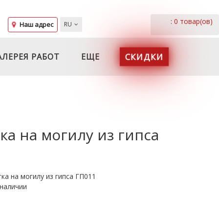
:
0 товар(ов)
Наш адрес
RU
СКИДКИ
АЛЕРЕЯ РАБОТ
ЕЩЕ
ка на могилу из гипса
ка на могилу из гипса ГП011
 наличии