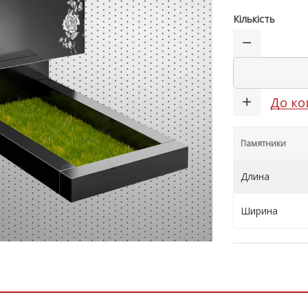
Кількість
До ко
Памятники
Длина
Ширина