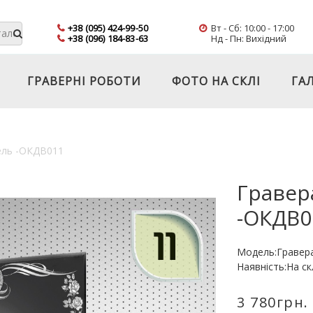
+38 (095) 424-99-50
Вт - Сб: 10:00 - 17:00
+38 (096) 184-83-63
Нд - Пн: Вихідний
ГРАВЕРНІ РОБОТИ
ФОТО НА СКЛІ
ГАЛ
дель -ОКДВ011
Гравер
-ОКДВ
Модель:Гравер
Наявність:На ск
3 780грн.