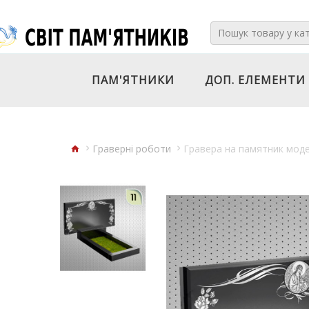
ПАМ'ЯТНИКИ
ДОП. ЕЛЕМЕНТИ
Граверні роботи
Гравера на памятник мо