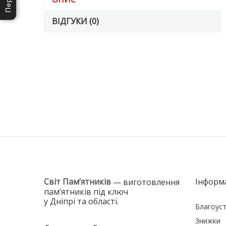
ВІДГУКИ (0)
Світ Пам’ятників
Інформ
— виготовлення
пам’ятників під ключ
у Дніпрі та області.
Благоуст
Знижки